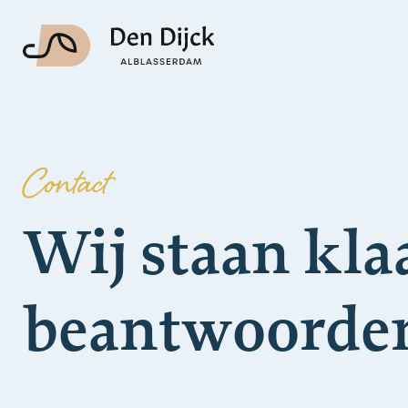
Contact
Wij staan kla
beantwoorde