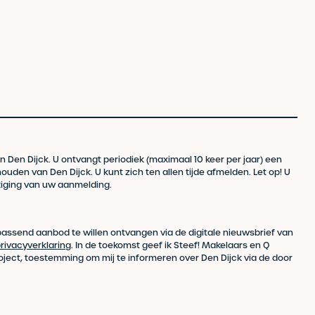
n Den Dijck. U ontvangt periodiek (maximaal 10 keer per jaar) een
uden van Den Dijck. U kunt zich ten allen tijde afmelden. Let op! U
tiging van uw aanmelding.
 passend aanbod te willen ontvangen via de digitale nieuwsbrief van
rivacyverklaring
. In de toekomst geef ik Steef! Makelaars en Q
oject, toestemming om mij te informeren over Den Dijck via de door