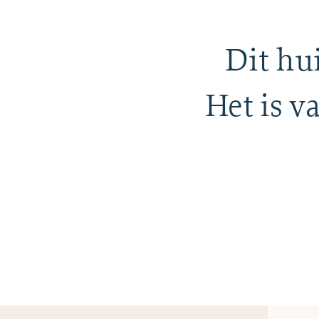
Dit hui
Het is v