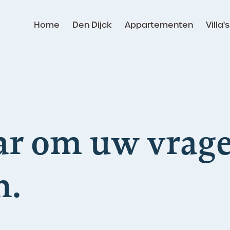
Home
Den Dijck
Appartementen
Villa's
ar om uw vrage
n.