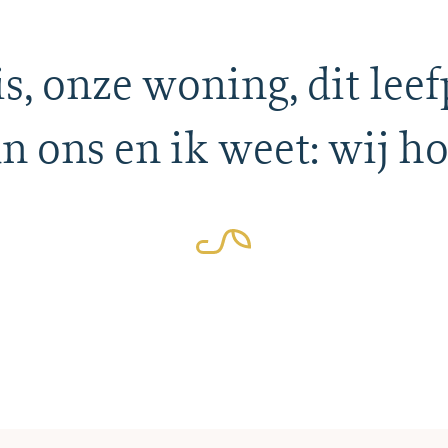
s, onze woning, dit leef
an ons en ik weet: wij ho