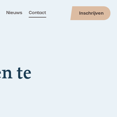
Nieuws
Contact
Inschrijven
n te