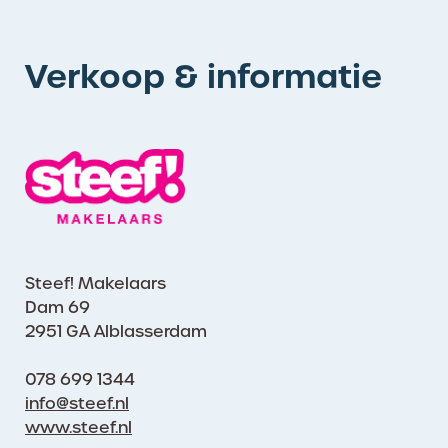
Verkoop & informatie
Steef! Makelaars
Dam 69
2951 GA Alblasserdam
078 699 1344
info@steef.nl
www.steef.nl