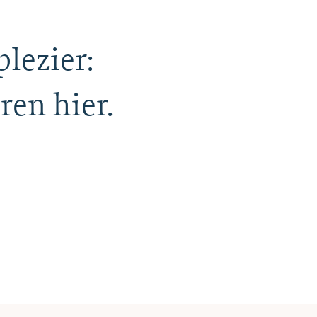
plezier:
ren hier.