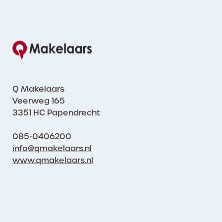
Q Makelaars
Veerweg 165
3351 HC Papendrecht
085-0406200
info@qmakelaars.nl
www.qmakelaars.nl