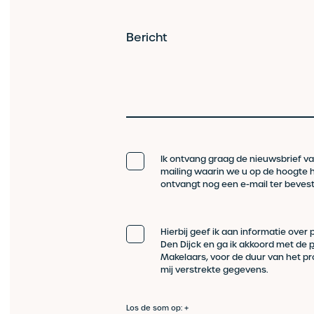
Bericht
Ik ontvang graag de nieuwsbrief va
mailing waarin we u op de hoogte ho
ontvangt nog een e-mail ter beves
Hierbij geef ik aan informatie over
Den Dijck en ga ik akkoord met de
p
Makelaars, voor de duur van het pr
mij verstrekte gegevens.
Los de som op: +